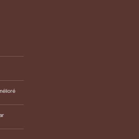
mélioré
ar