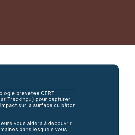
hnologie brevetée OERT
dar Tracking») pour capturer
'impact sur la surface du bâton
eure vous aidera à découvrir
domaines dans lesquels vous