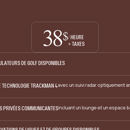
38
$
/ HEURE
+ TAXES
ULATEURS DE GOLF DISPONIBLES
avec un suivi radar optiquement a
 TECHNOLOGIE TRACKMAN 4
incluant un lounge et un espace b
S PRIVÉES COMMUNICANTES
VATIONS DE LIGUES ET DE GROUPES DISPONIBLES