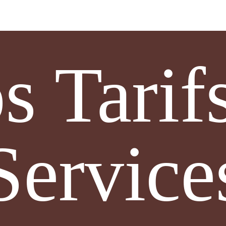
s Tarif
Service