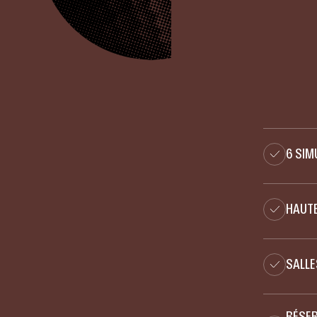
6 SIM
HAUTE
SALLE
RÉSER