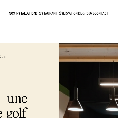
NOS INSTALLATIONS
RESTAURANT
RÉSERVATION DE GROUPE
CONTACT
IQUE
s une
 golf