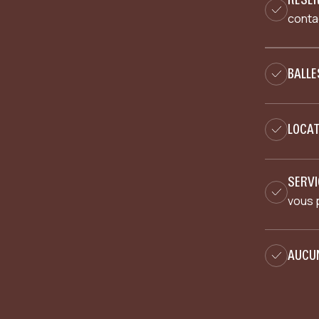
contac
BALL
LOCAT
SERVI
vous 
AUCUN