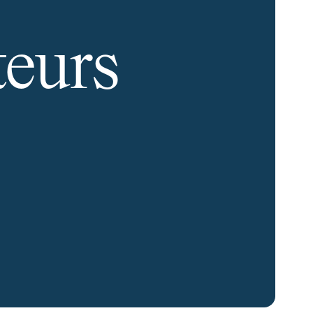
teurs