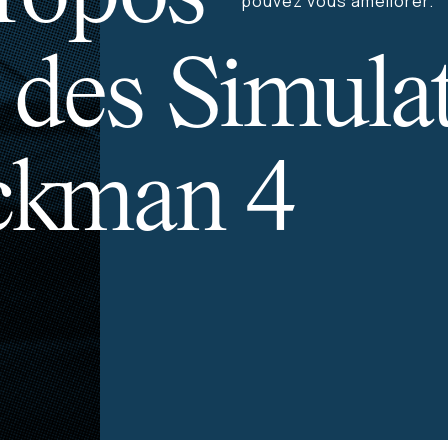
pouvez vous améliorer.
des Simula
ckman 4