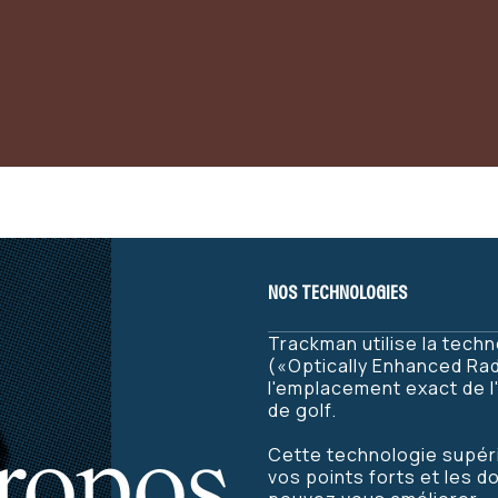
NOS TECHNOLOGIES
Trackman utilise la tec
(«Optically Enhanced Ra
l'emplacement exact de l
de golf.
ropos
Cette technologie supéri
vos points forts et les 