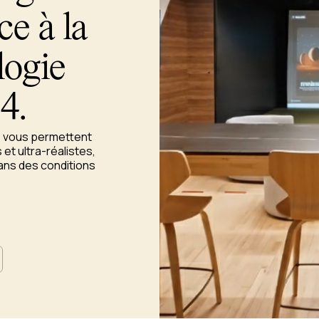
e à la
logie
4.
le vous permettent
et ultra-réalistes,
ans des conditions